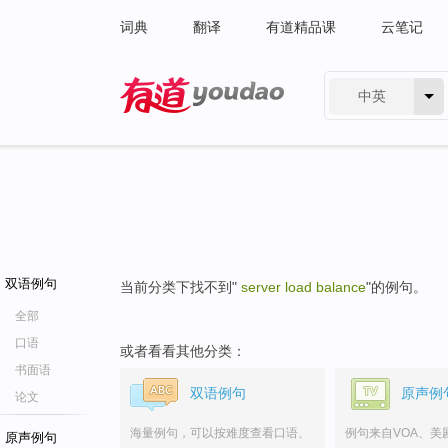
词典
翻译
有道精品课
云笔记
中英
有道 - 网易旗下搜索
双语例句
当前分类下找不到"
server load balance
"的例句。
全部
口语
或者看看其他分类：
书面语
双语例句
原声例
论文
海量例句，可以按难度查看口语、
例句来自VOA、美
原声例句