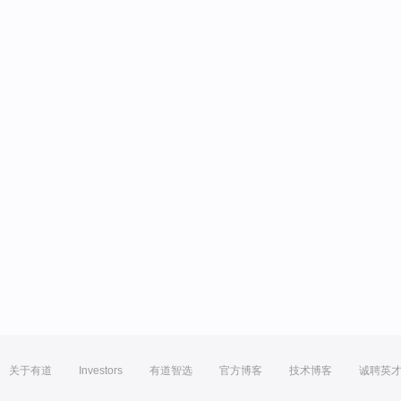
关于有道
Investors
有道智选
官方博客
技术博客
诚聘英