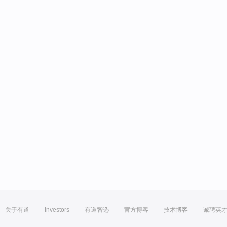
关于有道
Investors
有道智选
官方博客
技术博客
诚聘英