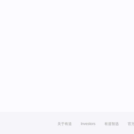
关于有道
Investors
有道智选
官