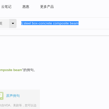
云笔记
惠惠
更多产品
英
composite beam
"的例句。
原声例句
来自VOA、美剧等，您可以边