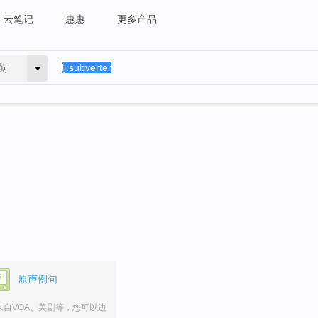
云笔记
惠惠
更多产品
英
原声例句
来自VOA、美剧等，您可以边