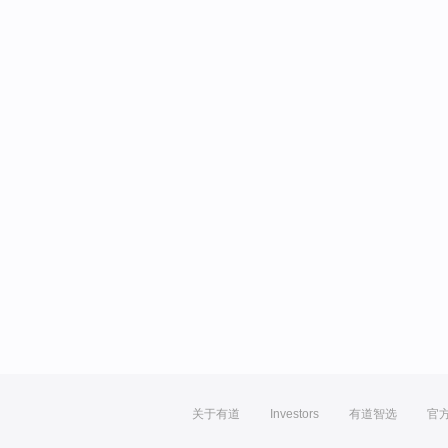
关于有道
Investors
有道智选
官