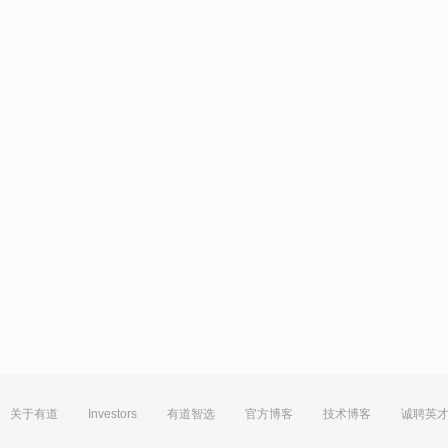
关于有道
Investors
有道智选
官方博客
技术博客
诚聘英