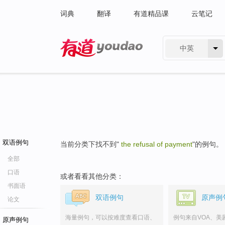
词典
翻译
有道精品课
云笔记
中英
有道 - 网易旗下搜索
双语例句
当前分类下找不到"
the refusal of payment
"的例句。
全部
口语
或者看看其他分类：
书面语
双语例句
原声例
论文
海量例句，可以按难度查看口语、
例句来自VOA、美
原声例句