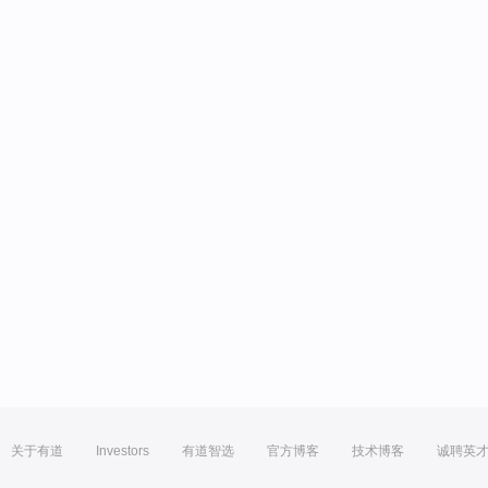
关于有道
Investors
有道智选
官方博客
技术博客
诚聘英