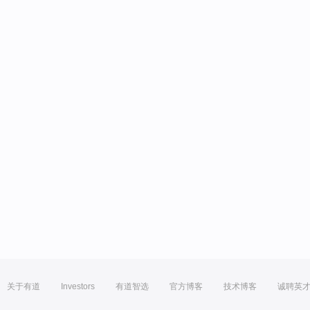
关于有道
Investors
有道智选
官方博客
技术博客
诚聘英