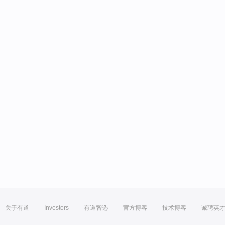
关于有道
Investors
有道智选
官方博客
技术博客
诚聘英