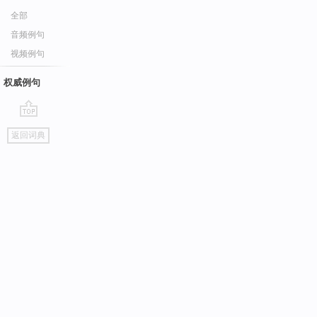
全部
音频例句
视频例句
权威例句
go
返回词典
top