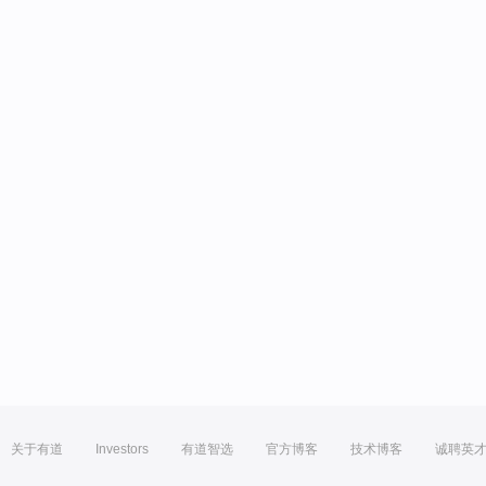
关于有道
Investors
有道智选
官方博客
技术博客
诚聘英