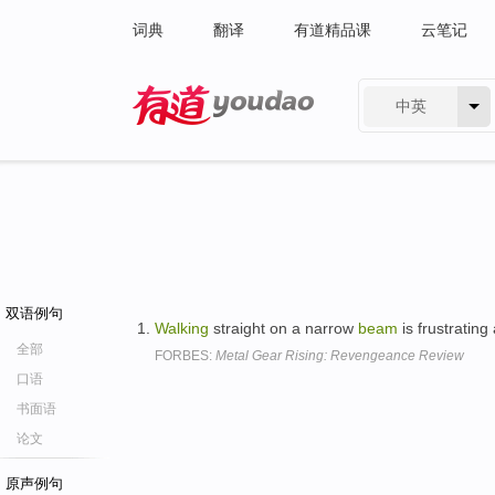
词典
翻译
有道精品课
云笔记
中英
有道 - 网易旗下搜索
双语例句
Walking
straight on a narrow
beam
is frustratin
全部
FORBES:
Metal Gear Rising: Revengeance Review
口语
书面语
论文
原声例句