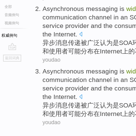
全部
Asynchronous
messaging
is
wid
音频例句
communication
channel
in
an S
视频例句
service
provider
and
the consu
the Internet
.
权威例句
异步
消息传递
被
广泛
认为
是
SOA
和
使用者
可能
分布在Internet上
go
返回词典
youdao
top
Asynchronous
messaging
is
wid
communication
channel
in
an S
service
provider
and
the consu
the Internet
.
异步
消息传递
被
广泛
认为
是
SOA
和
使用者
可能
分布在Internet上
youdao