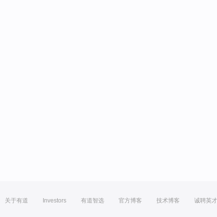
关于有道
Investors
有道智选
官方博客
技术博客
诚聘英