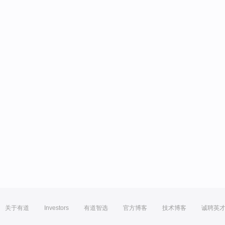
关于有道
Investors
有道智选
官方博客
技术博客
诚聘英