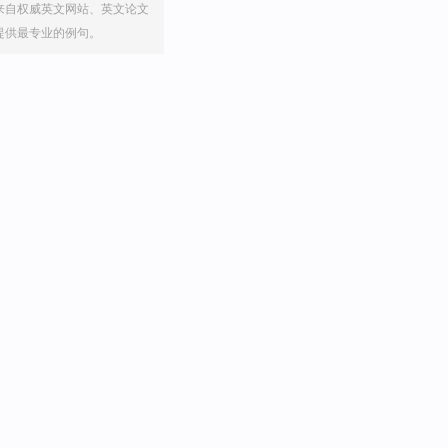
来自权威英文网站、英文论文
提供最专业的例句。