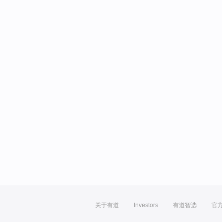
关于有道
Investors
有道智选
官