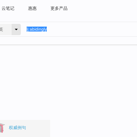
云笔记
惠惠
更多产品
英
权威例句