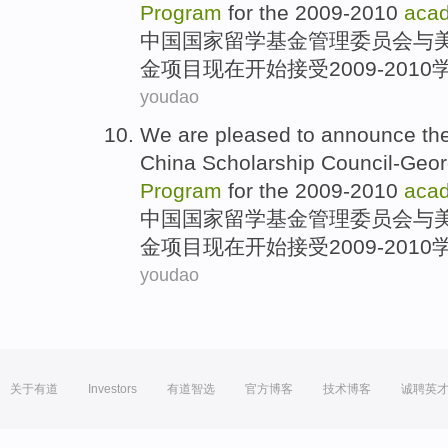
Program
for the 2009
-
2010
aca
中国
国家留学基金管理委员会
与
金
项目
现在开始接受2009
-
2010
youdao
We are pleased
to
announce the 
China
Scholarship
Council-Geo
Program
for the 2009
-
2010
aca
中国
国家留学基金管理委员会
与
金
项目
现在开始接受2009
-
2010
youdao
关于有道
Investors
有道智选
官方博客
技术博客
诚聘英