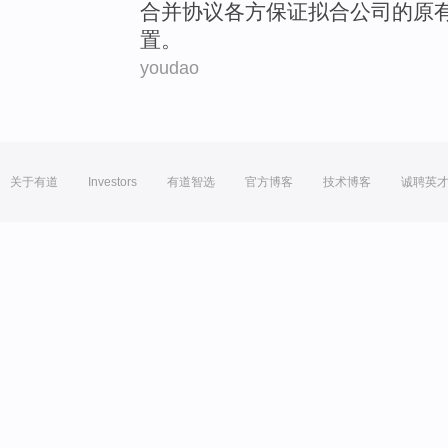
合并
协议
各方
保证拟合
公司
的
原
置
。
youdao
关于有道
Investors
有道智选
官方博客
技术博客
诚聘英