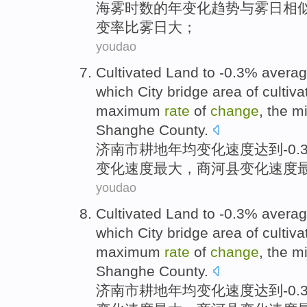
海
雾
时数
的
年
变化趋势
与雾
日
相
变
率
比
雾日
大
；
youdao
Cultivated
Land to -0.3%
avera
which
City
bridge
area
of cultiv
maximum
rate
of
change
, the
m
Shanghe
County.
济南市
耕地
年均
变化
速度达到-0.
变化速度
最大
，
商河县
变化速度
youdao
Cultivated
Land to -0.3%
avera
which
City
bridge
area
of cultiv
maximum
rate
of
change
, the
m
Shanghe
County.
济南市
耕地
年均
变化
速度达到-0.