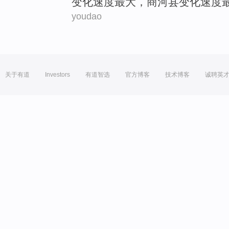
变化速度
最大
，
商河县
变化速度
youdao
关于有道
Investors
有道智选
官方博客
技术博客
诚聘英