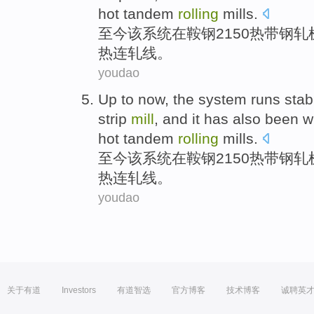
hot tandem
rolling
mills
.
至今
该
系统
在
鞍钢
2150
热带
钢轧
热连轧线。
youdao
Up to
now
,
the
system
runs
stab
strip
mill
,
and
it has also been
w
hot tandem
rolling
mills
.
至今
该
系统
在
鞍钢
2150
热带
钢轧
热连轧线。
youdao
关于有道
Investors
有道智选
官方博客
技术博客
诚聘英