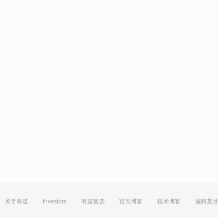
关于有道
Investors
有道智选
官方博客
技术博客
诚聘英