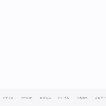
关于有道
Investors
有道智选
官方博客
技术博客
诚聘英