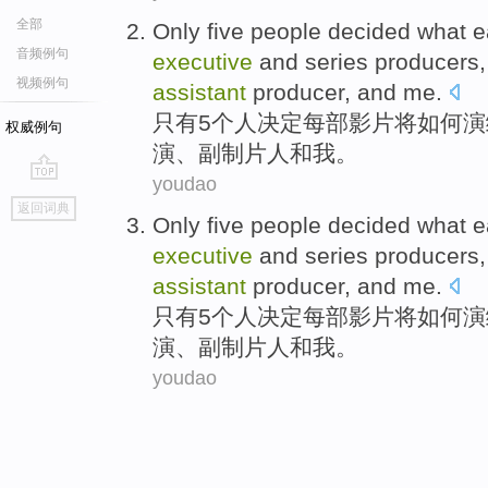
全部
Only
five
people
decided
what 
音频例句
executive
and series
producers
视频例句
assistant
producer
,
and
me
.
只有
5
个人
决定
每部
影片
将
如何演
权威例句
演
、
副
制片人
和
我
。
youdao
go
返回词典
top
Only
five
people
decided
what 
executive
and series
producers
assistant
producer
,
and
me
.
只有
5
个人
决定
每部
影片
将
如何演
演
、
副
制片人
和
我
。
youdao