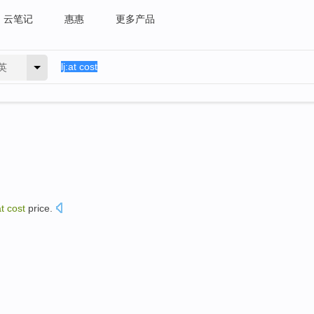
云笔记
惠惠
更多产品
英
at
cost
price.