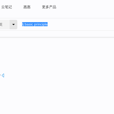
云笔记
惠惠
更多产品
英
?