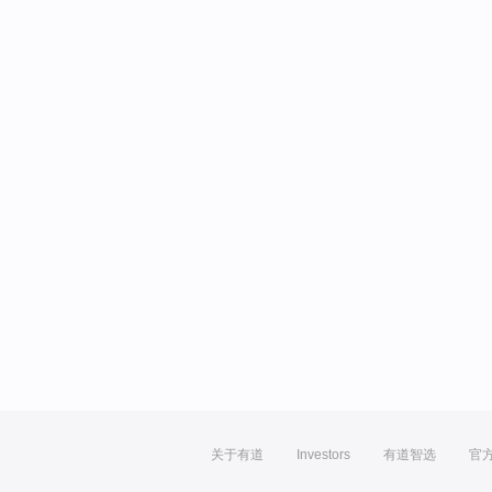
关于有道
Investors
有道智选
官