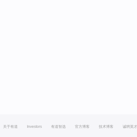
关于有道
Investors
有道智选
官方博客
技术博客
诚聘英