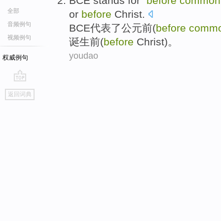
BCE stands for "
before
common
全部
or
before
Christ
.
音频例句
BCE代表了公元前(
before
comm
视频例句
诞生前(
before
Christ)。
youdao
权威例句
go
返回词典
top