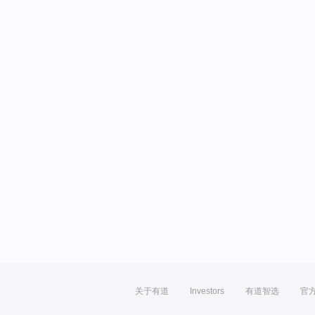
关于有道
Investors
有道智选
官