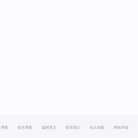
方博客
技术博客
诚聘英才
联系我们
站点地图
网络举报