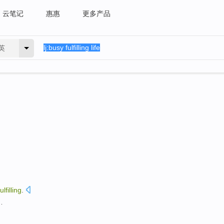
云笔记
惠惠
更多产品
英
fulfilling
.
…