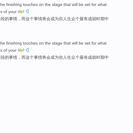
he finishing
touches
on the
stage
that
will
be set
for
what
ds
of
your
life
!
阶段
的
事情
，
而
这个事情
将
会
成为
你
人生众个
最有
成就
时期
中
he finishing
touches
on the
stage
that
will
be set
for
what
ds
of
your
life
!
阶段
的
事情
，
而
这个事情
将
会
成为
你
人生众个
最有
成就
时期
中