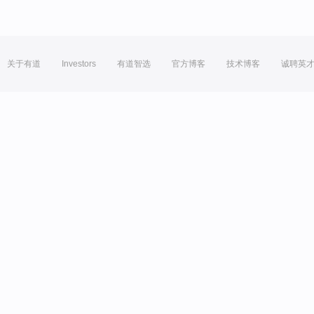
关于有道
Investors
有道智选
官方博客
技术博客
诚聘英