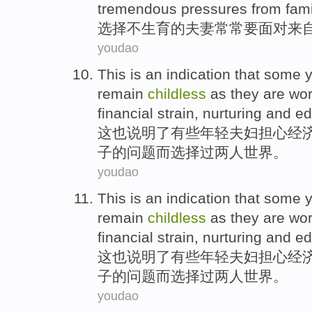
tremendous
pressures
from
fami
选择
不生育
的
夫妻
常常
要
面对
来
youdao
This
is
an indication that
some
remain
childless
as they are
wor
financial
strain,
nurturing
and
ed
这
也
说明
了
有些
年轻
夫妇
担心
经
子的
问题
而
选择
过两人世界。
youdao
This
is
an indication that
some
remain
childless
as they are
wor
financial
strain,
nurturing
and
ed
这
也
说明
了
有些
年轻
夫妇
担心
经
子的
问题
而
选择
过两人世界。
youdao