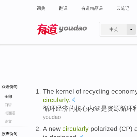
词典
翻译
有道精品课
云笔记
中英
有道 - 网易旗下搜索
双语例句
The
kernel
of
recycling
econom
全部
circularly
.
口语
循环
经济
的
核心
内涵
是
资源
循环
书面语
youdao
论文
A
new
circularly
polarized
(CP)
原声例句