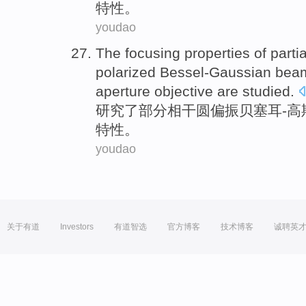
特性
。
youdao
The
focusing
properties
of
partia
polarized
Bessel-Gaussian
bea
aperture
objective are
studied
.
研究了
部分
相干
圆
偏振
贝塞耳-高
特性
。
youdao
关于有道
Investors
有道智选
官方博客
技术博客
诚聘英