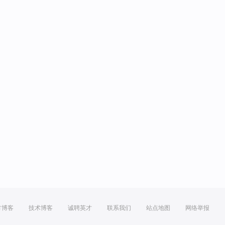
方博客
技术博客
诚聘英才
联系我们
站点地图
网络举报