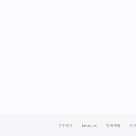
关于有道
Investors
有道智选
官