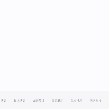
方博客
技术博客
诚聘英才
联系我们
站点地图
网络举报