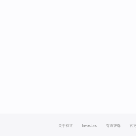
关于有道
Investors
有道智选
官