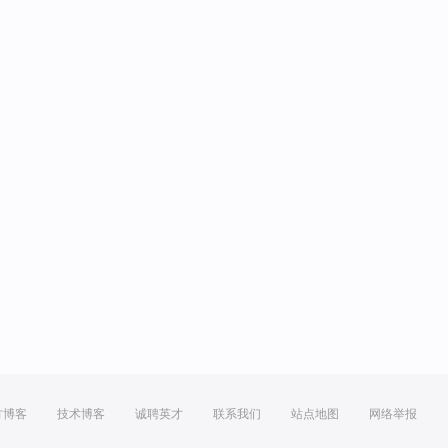
方博客
技术博客
诚聘英才
联系我们
站点地图
网络举报