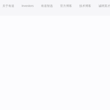
关于有道
Investors
有道智选
官方博客
技术博客
诚聘英