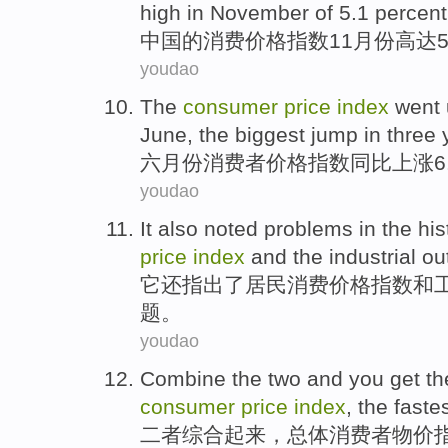
high
in November
of 5.1 percent
中国
的
消费
价格
指数
11月份高达5
youdao
The
consumer
price
index
went
June
, the
biggest
jump in
three
六月份
消费者
价格
指数
同比
上涨
youdao
It
also
noted
problems
in
the
his
price
index
and
the
industrial
ou
它
还
指出
了
居民消费
价格
指数
和
题。
youdao
Combine
the two and you get
th
consumer
price
index
,
the
fastes
二者
综合起来
，总体
消费者
物价