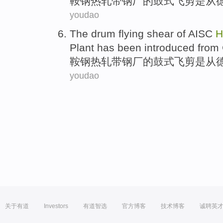
鞍钢
热轧带钢厂
的
鼓式
飞
剪
是从
youdao
The
drum
flying
shear
of
AISC
H
Plant
has been introduced
from
鞍钢
热轧带钢厂
的
鼓式
飞
剪
是从
youdao
关于有道
Investors
有道智选
官方博客
技术博客
诚聘英