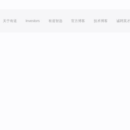
关于有道
Investors
有道智选
官方博客
技术博客
诚聘英