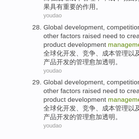
果
具有
重要
的
作用。
youdao
Global
development
,
competitio
other
factors
raised need to
cre
product
development
managem
全球化
开发
、
竞争
、
成本
管理
以
产品
开发的管理
愈加透明
。
youdao
Global
development
,
competitio
other
factors
raised need to
cre
product
development
managem
全球化
开发
、
竞争
、
成本
管理
以
产品
开发的管理
愈加透明
。
youdao