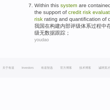
Within this
system
are containe
the support of
credit
risk
evaluat
risk
rating
and
quantification
of d
我国在构建
内部
评级
体系
过程中
级无数
据
跟踪；
youdao
关于有道
Investors
有道智选
官方博客
技术博客
诚聘英