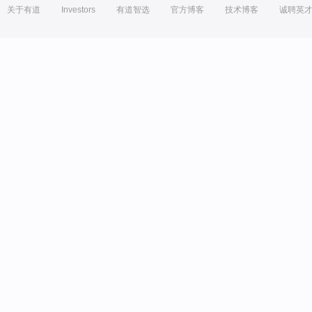
关于有道
Investors
有道智选
官方博客
技术博客
诚聘英