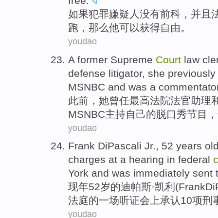
free
.
如果
犯罪
嫌疑人
没有
前科
，
并且
跑
，那么他
可以
获得自由。
youdao
A former
Supreme
Court
law
cle
defense
litigator
,
she
previously
MSNBC
and was
a commentator
此前
，
她
曾
任
最高
法院
法官
助理
MSNBC
主持
自己
的
脱口秀节目
，
youdao
Frank
DiPascali
Jr
.,
52
years ol
charges
at
a
hearing
in
federal
c
York
and
was
immediately
sent t
现年
52
岁
的迪帕斯·凯利(
Frank
Di
法庭
的
一场
听证会
上
承认
10
项刑
youdao