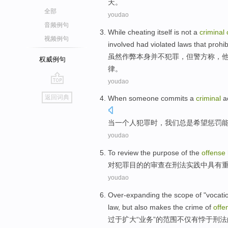
天
。
全部
youdao
音频例句
While
cheating
itself
is not
a
criminal
视频例句
involved
had violated
laws
that prohib
虽然
作弊
本身
并不
犯罪
，但
警方
称
，
权威例句
律
。
youdao
go
返回词典
When
someone
commits a
criminal
a
top
当
一个人
犯罪
时，
我们
总是
希望
惩罚
youdao
To
review
the
purpose
of the
offense
对
犯罪
目的
的
审查
在
刑法
实践中
具有
youdao
Over-expanding
the
scope
of
"vocati
law,
but also
makes
the
crime
of
offe
过于
扩大“业务”
的
范围
不仅
有悖于刑法