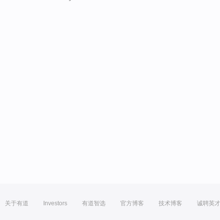
关于有道
Investors
有道智选
官方博客
技术博客
诚聘英