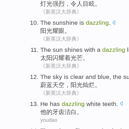
灯光
强烈，令人
目眩
。
《新英汉大辞典》
The sunshine
is
dazzling
.
阳光
耀眼
。
《新英汉大辞典》
The sun
shines
with a
dazzling
l
太阳
闪耀
着
光芒
。
《新英汉大辞典》
The sky
is clear and blue,
the su
蔚蓝
天空
，
阳光
灿烂。
《新英汉大辞典》
He
has
dazzling
white
teeth
.
他
的
牙齿
洁白
。
youdao