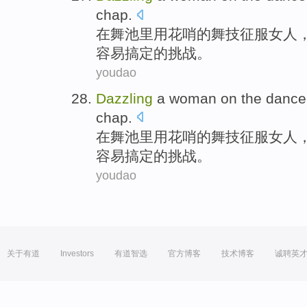
chap.
在
舞池
里用花哨的舞技征服女人
容易搞定的
挑战
。
youdao
Dazzling
a
woman
on
the
dance 
chap.
在
舞池
里用花哨的舞技征服女人
容易搞定的
挑战
。
youdao
关于有道
Investors
有道智选
官方博客
技术博客
诚聘英