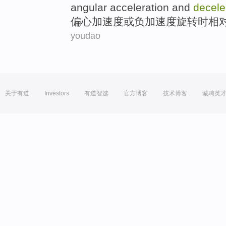
angular
acceleration
and
decele
偏心
加速度
或负加速度旋转
时
相
youdao
关于有道
Investors
有道智选
官方博客
技术博客
诚聘英