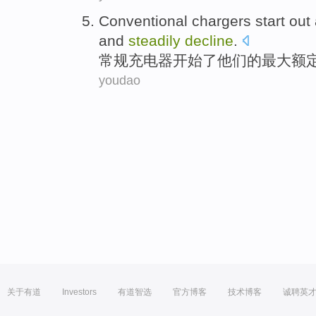
Conventional
chargers
start out
and
steadily
decline
.
常规
充电器
开始
了
他们
的
最大
额
youdao
关于有道
Investors
有道智选
官方博客
技术博客
诚聘英