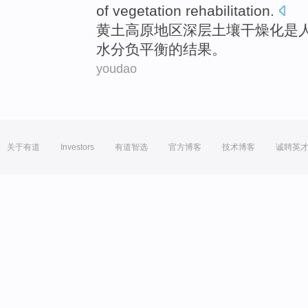
of vegetation rehabilitation
.
黄土
高原地区
深层
土壤
干燥化
是
水分
负平衡
的
结果
。
youdao
关于有道
Investors
有道智选
官方博客
技术博客
诚聘英