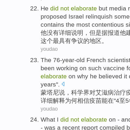
He
did
not
elaborate
but
media r
proposed
Israel
relinquish
some 
contains
the most
contentious
si
他
没有
详细说明
，
但是
据
报道
他
这个
最
具有争议
的
地区
。
youdao
The 76-year-old French scientis
been working
on
such vaccine
f
elaborate
on
why he
believed it
years
".
蒙塔尼
说
，科学界
对
艾滋病
治疗
详细
解释
为何
相信
疫苗
能
在
"
4
至5
youdao
What
I
did
not
elaborate
on -
an
-
was
a
recent
report
compiled 