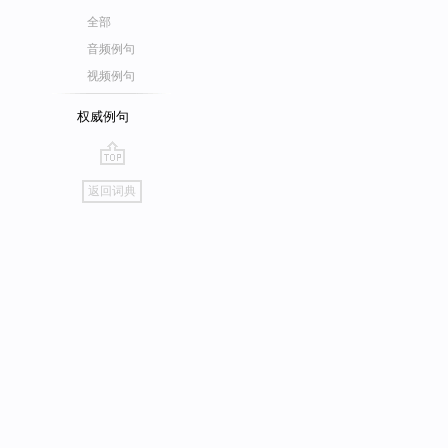
全部
音频例句
视频例句
权威例句
go
返回词典
top