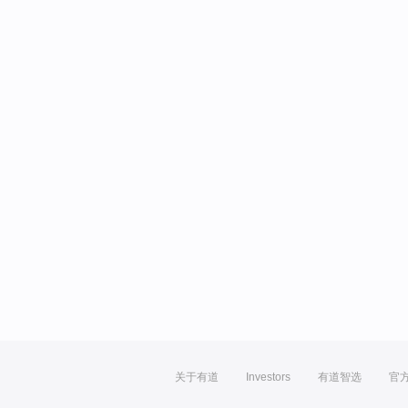
关于有道
Investors
有道智选
官