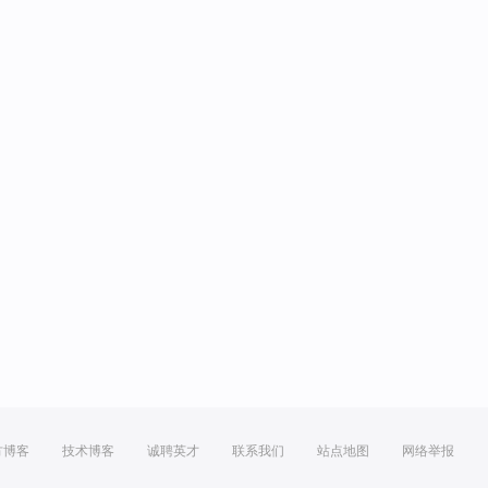
方博客
技术博客
诚聘英才
联系我们
站点地图
网络举报