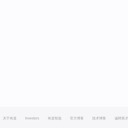
关于有道
Investors
有道智选
官方博客
技术博客
诚聘英