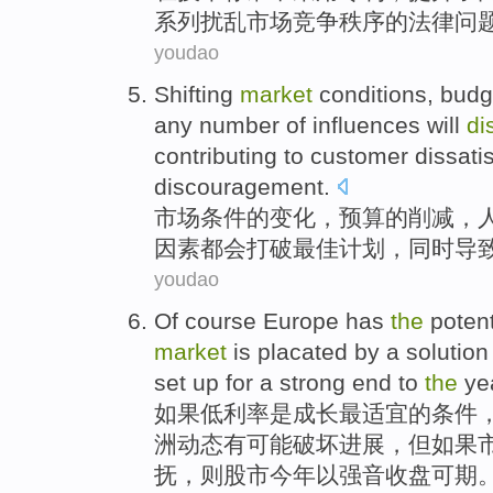
系列
扰乱
市场
竞争
秩序
的
法律
问
youdao
Shifting
market
conditions
,
budg
any
number
of
influences
will
di
contributing to
customer
dissati
discouragement
.
市场
条件
的
变化
，
预算
的
削减
，
因素
都会
打破
最佳
计划
，
同时
导
youdao
Of course
Europe
has
the
potent
market
is
placated
by
a
solution
set up for a strong
end
to
the
ye
如果
低利率
是
成长最适宜
的
条件
洲
动态
有
可能
破坏
进展，
但
如果
抚
，则股市今年
以
强音收盘
可
期