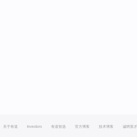
关于有道
Investors
有道智选
官方博客
技术博客
诚聘英