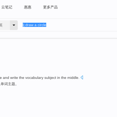
云笔记
惠惠
更多产品
英
e
and write
the
vocabulary
subject
in
the middle.
上
单词
主题
。