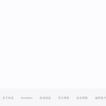
关于有道
Investors
有道智选
官方博客
技术博客
诚聘英