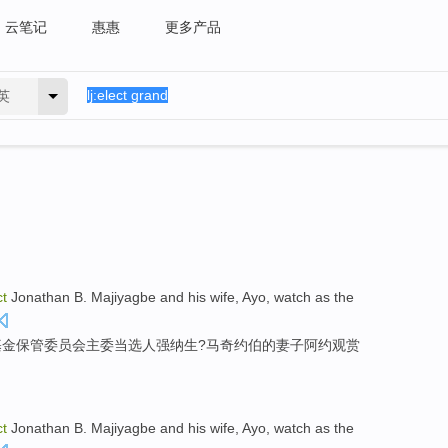
云笔记
惠惠
更多产品
英
ct
Jonathan B. Majiyagbe
and
his wife
,
Ayo
,
watch
as the
基金
保管委员会
主委
当选人强纳生?马奇约伯的
妻子
阿约
观赏
ct
Jonathan B. Majiyagbe
and
his wife
,
Ayo
,
watch
as the