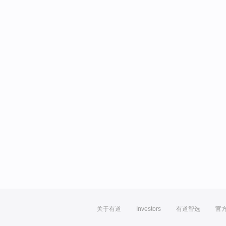
关于有道
Investors
有道智选
官