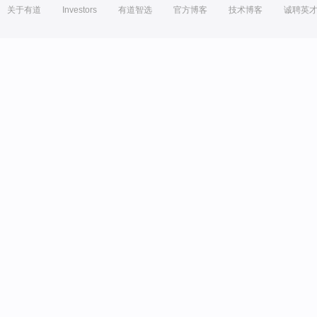
关于有道
Investors
有道智选
官方博客
技术博客
诚聘英