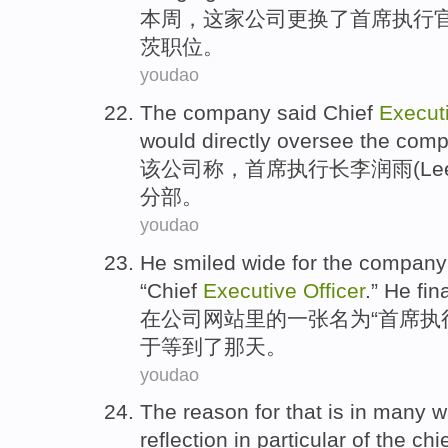
本周
，
这家
公司
更换了
首席
执行
茨职位。
youdao
The
company
said
Chief
Execut
would
directly
oversee the
comp
该
公司
称
，
首席
执行长李润雨(
Le
分部
。
youdao
He
smiled
wide
for
the
company
“
Chief
Executive
Officer
.”
He
fin
在
公司
网站
里的一张
名为
“
首席
执
于
等到了那天。
youdao
The
reason for
that
is
in
many
w
reflection
in particular
of the
chi