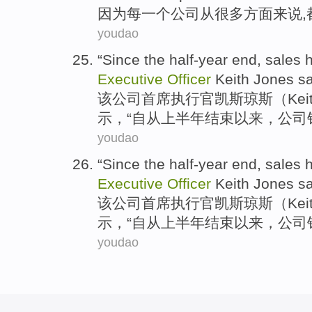
因为
每
一个
公司
从
很多
方面
来说,
youdao
“
Since
the half-year
end
,
sales
Executive
Officer
Keith
Jones
sa
该公司
首席
执行官
凯斯
琼斯
（Kei
示
，“
自从
上半年
结束
以来，
公司
youdao
“
Since
the half-year
end
,
sales
Executive
Officer
Keith
Jones
sa
该公司
首席
执行官
凯斯
琼斯
（Kei
示
，“
自从
上半年
结束
以来，
公司
youdao