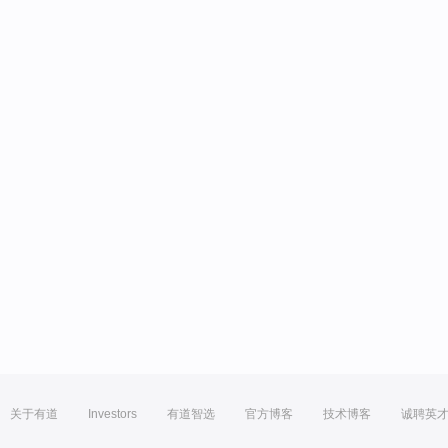
关于有道
Investors
有道智选
官方博客
技术博客
诚聘英